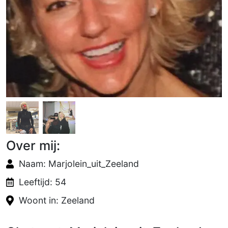
Over mij:
Naam: Marjolein_uit_Zeeland
Leeftijd: 54
Woont in: Zeeland