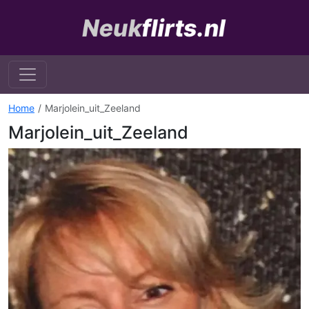
Home
Marjolein_uit_Zeeland
Marjolein_uit_Zeeland