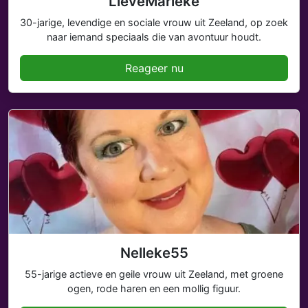
LieveMarieke
30-jarige, levendige en sociale vrouw uit Zeeland, op zoek
naar iemand speciaals die van avontuur houdt.
Reageer nu
Nelleke55
55-jarige actieve en geile vrouw uit Zeeland, met groene
ogen, rode haren en een mollig figuur.