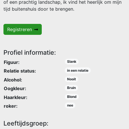
of een prachtig landschap, ik vind het heerlijk om mijn
tijd buitenshuis door te brengen.
Registreren
Profiel informatie:
Figuur:
Slank
Relatie status:
in een relatie
Alcohol:
Nooit
Oogkleur:
Bruin
Haarkleur:
Blond
roker:
nee
Leeftijdsgroep: