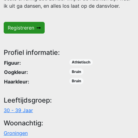
ik uit ga dansen, en alles los laat op de dansvloer.
Registreren
Profiel informatie:
Figuur:
Athletisch
Oogkleur:
Bruin
Haarkleur:
Bruin
Leeftijdsgroep:
30 - 39 Jaar
Woonachtig:
Groningen