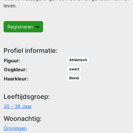
leven.
Registreren
Profiel informatie:
Figuur:
Athletisch
Oogkleur:
zwart
Haarkleur:
Blond
Leeftijdsgroep:
30 - 39 Jaar
Woonachtig:
Groningen