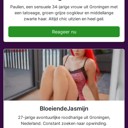
Paulien, een sensuele 34-jarige vrouw uit Groningen met
een tatoeage, groen-grijze oogkleur en middellange
zwarte haar. Altijd chic uitzien en heel geil.
Reageer nu
BloeiendeJasmijn
27-jarige avontuurlijke roodharige uit Groningen,
Nederland. Constant zoeken naar opwinding.