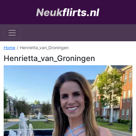
Home
Henrietta_van_Groningen
Henrietta_van_Groningen