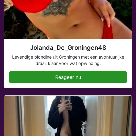
Jolanda_De_Groningen48
Levendige blondine uit Groningen met een avontuurlijke
draai, klaar voor wat opwinding.
Reageer nu