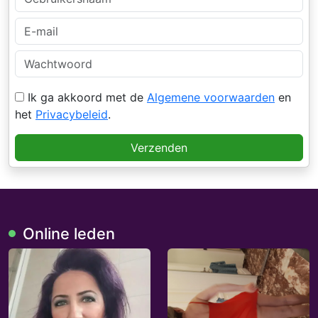
Ik ga akkoord met de
Algemene voorwaarden
en
het
Privacybeleid
.
Verzenden
Online leden