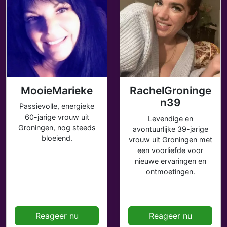
MooieMarieke
RachelGroninge
n39
Passievolle, energieke
60-jarige vrouw uit
Levendige en
Groningen, nog steeds
avontuurlijke 39-jarige
bloeiend.
vrouw uit Groningen met
een voorliefde voor
nieuwe ervaringen en
ontmoetingen.
Reageer nu
Reageer nu