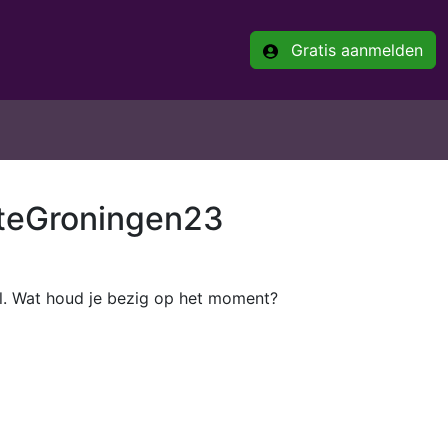
Gratis aanmelden
tteGroningen23
el. Wat houd je bezig op het moment?