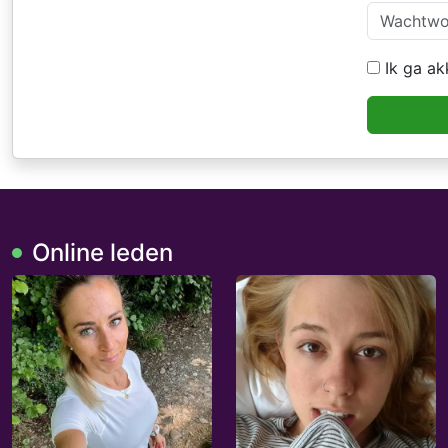
Ik ga a
Online leden