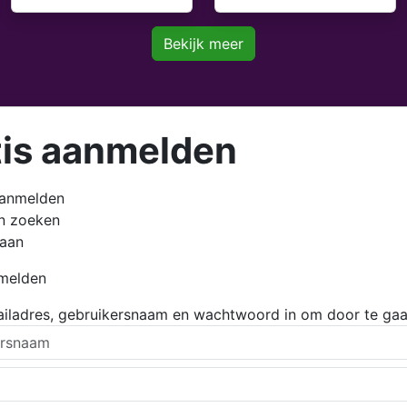
Bekijk meer
tis aanmelden
aanmelden
en zoeken
 aan
nmelden
ailadres, gebruikersnaam en wachtwoord in om door te gaa