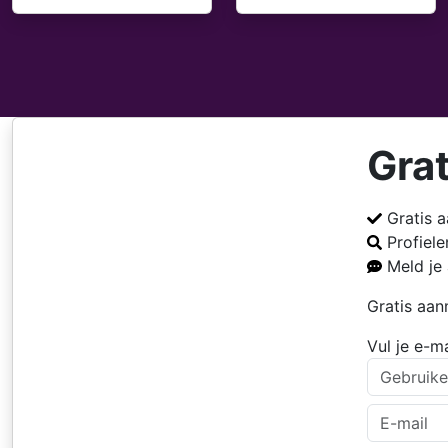
Gra
Gratis 
Profiel
Meld je
Gratis aa
Gratis aanmelden
Vul je e-m
Meld je gratis aan