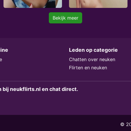
Bekijk meer
line
Leden op categorie
e
Chatten over neuken
Flirten en neuken
bij neukflirts.nl en chat direct.
© 20