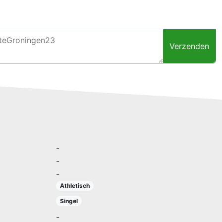
Verzenden
-
-
-
Athletisch
Singel
-