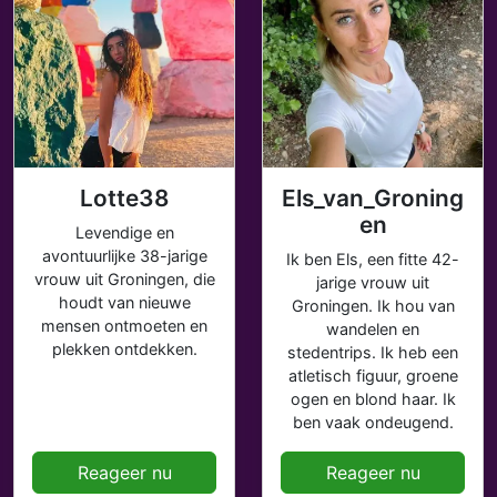
Lotte38
Els_van_Groning
en
Levendige en
avontuurlijke 38-jarige
Ik ben Els, een fitte 42-
vrouw uit Groningen, die
jarige vrouw uit
houdt van nieuwe
Groningen. Ik hou van
mensen ontmoeten en
wandelen en
plekken ontdekken.
stedentrips. Ik heb een
atletisch figuur, groene
ogen en blond haar. Ik
ben vaak ondeugend.
Reageer nu
Reageer nu