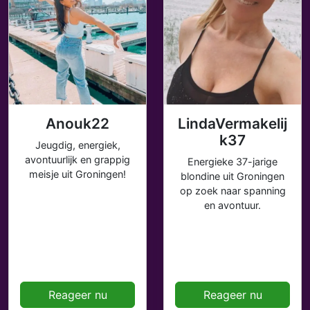
Anouk22
LindaVermakelij
k37
Jeugdig, energiek,
avontuurlijk en grappig
Energieke 37-jarige
meisje uit Groningen!
blondine uit Groningen
op zoek naar spanning
en avontuur.
Reageer nu
Reageer nu