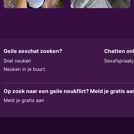
Geile sexchat zoeken?
Chatten on
Snel neuken
Sexafspraakj
Neuken in je buurt
Op zoek naar een geile neukflirt? Meld je gratis aan 
Meld je gratis aan