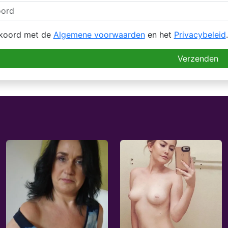
kkoord met de
Algemene voorwaarden
en het
Privacybeleid
.
Verzenden