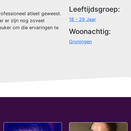
Leeftijdsgroep:
professioneel atleet geweest.
18 - 29 Jaar
r er zijn nog zoveel
 leuker om die ervaringen te
Woonachtig:
Groningen