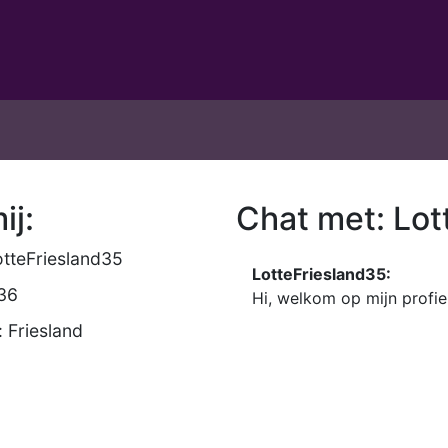
ij:
Chat met: Lot
tteFriesland35
LotteFriesland35:
 36
Hi, welkom op mijn profi
 Friesland