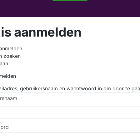
tis aanmelden
aanmelden
en zoeken
 aan
nmelden
ailadres, gebruikersnaam en wachtwoord in om door te gaa