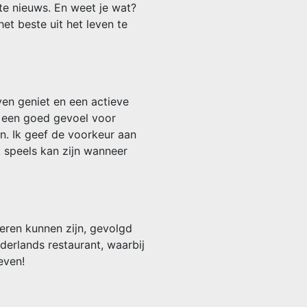
ste nieuws. En weet je wat?
het beste uit het leven te
en geniet en een actieve
s, een goed gevoel voor
n. Ik geef de voorkeur aan
k speels kan zijn wanneer
meren kunnen zijn, gevolgd
ederlands restaurant, waarbij
even!