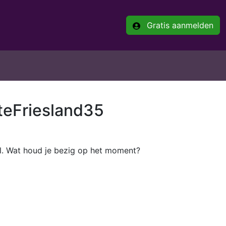
Gratis aanmelden
teFriesland35
el. Wat houd je bezig op het moment?