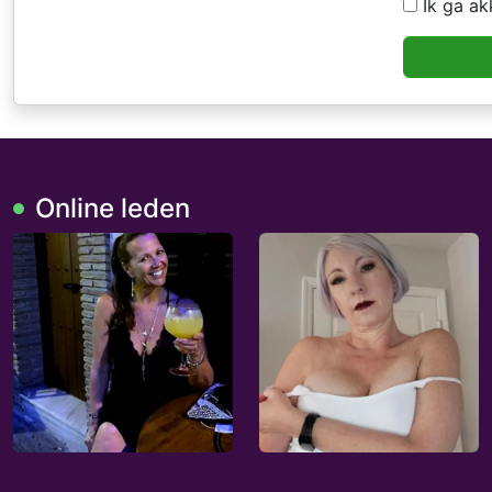
Ik ga a
Online leden