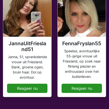
JannaUitFriesla
FennaFryslan55
nd51
Speelse, avontuurlijke
55-jarige vrouw uit
Janna, 51, sprankelende
Friesland, op zoek naar
vrouw uit Friesland.
flirterig plezier en
Slank, groene ogen,
enthousiast over het
bruin haar. Dol op
buitenleven.
avontuur.
Reageer nu
Reageer nu