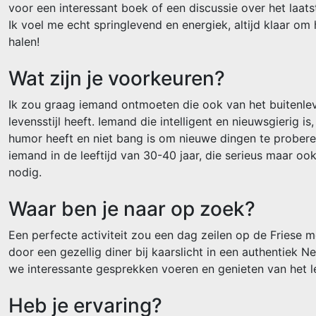
voor een interessant boek of een discussie over het laat
Ik voel me echt springlevend en energiek, altijd klaar om 
halen!
Wat zijn je voorkeuren?
Ik zou graag iemand ontmoeten die ook van het buitenlev
levensstijl heeft. Iemand die intelligent en nieuwsgierig i
humor heeft en niet bang is om nieuwe dingen te probere
iemand in de leeftijd van 30-40 jaar, die serieus maar oo
nodig.
Waar ben je naar op zoek?
Een perfecte activiteit zou een dag zeilen op de Friese 
door een gezellig diner bij kaarslicht in een authentiek N
we interessante gesprekken voeren en genieten van het l
Heb je ervaring?