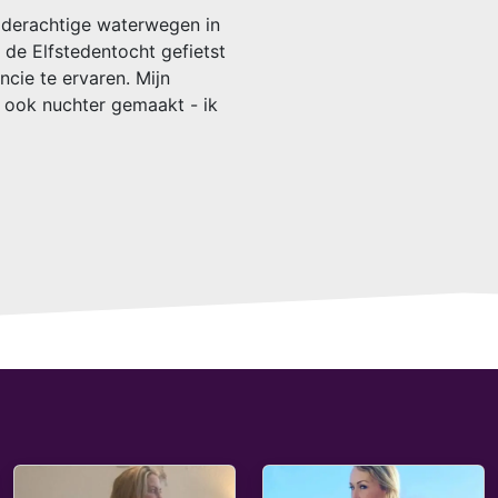
ilderachtige waterwegen in
n de Elfstedentocht gefietst
ncie te ervaren. Mijn
 ook nuchter gemaakt - ik