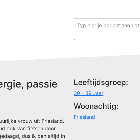
ergie, passie
Leeftijdsgroep:
30 - 39 Jaar
Woonachtig:
Friesland
urlijke vrouw uit Friesland.
ud ook van fietsen door
gedaagd, dus ik ben altijd in