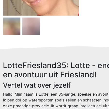
LotteFriesland35: Lotte - en
en avontuur uit Friesland!
Vertel wat over jezelf
Hallo! Mijn naam is Lotte, een 35-jarige, speelse en avontu
Ik ben dol op watersporten zoals zeilen en schaatsen, ho
onze prachtige provincie. Ik wordt graag intellectueel uit