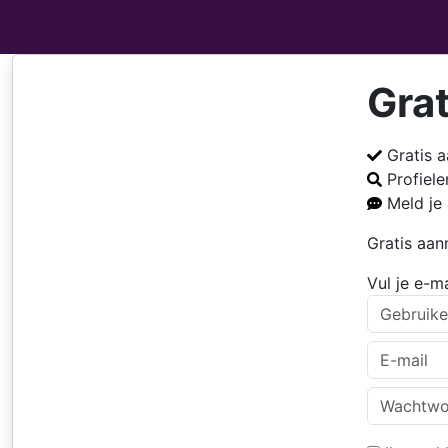
Gra
Gratis 
Profiel
Meld je
Gratis aa
Gratis aanmelden
Vul je e-m
Meld je gratis aan